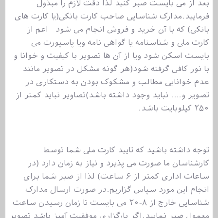
بعد از می بایست صبر کنید لذا دقت لازم را مبذول
فرمایید.مدارک شناسایی صاحب کارت بانکی(یا کارت های
بانکی) که با آن خرید و فروش انجام می شود اعم از
کارت ملی و شناسنامه یا گواهی نامه ویا پاسپورت می
بایست اسکن شود ویا از آن ها تصویر با کیفیت و خوانا و
با نور کافی گرفته شود(هر گونه مشکل در تصویر مانند
عدم خوانایی مطالب و مشکوک بودن به دستکاری در
تصویر و…. نباید وجود داشته باشد)تصاویر نباید کمتر از
۲۵۰ کیلوبایت باشد.
توجه داشته باشید که تایید کارت ملی شما توسط
کارشناسان ما صورت می پذیرد و نیاز به زمان دارد (در
ساعات اداری کمتر از ۶ ساعت) لذا از صبر شما برای
انجام این مورد سپاس گزاریم.در صورت ارسال مدارک
شناسایی خارج از ۸-۲۰ می بایست تا زمان رسیدن ساعت
معمول صبر نمایید.اگر بارگزاری موفقیت آمیز باشد تصویر