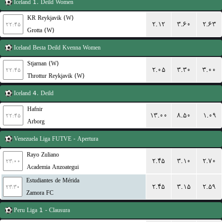
Iceland
1. Deild Women
KR Reykjavik (W)
۲.۱۲
۳.۶۰
۲.۶۳
۲۲:۴۵
Grotta (W)
Iceland
Besta Deild Kvenna Women
Stjarnan (W)
۲.۰۵
۳.۳۰
۳.۰۰
۲۲:۴۵
Throttur Reykjavik (W)
Iceland
4. Deild
Hafnir
۱۳.۰۰
۸.۵۰
۱.۰۹
۲۲:۴۵
Arborg
Venezuela
Liga FUTVE - Apertura
Rayo Zuliano
۲.۴۵
۳.۱۰
۲.۷۰
۲۳:۰۰
Academia Anzoategui
Estudiantes de Mérida
۲.۴۵
۳.۱۵
۲.۵۹
۲۳:۳۰
Zamora FC
Peru
Liga 1 - Clausura