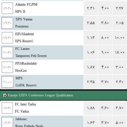
Atlantis FC/PM
۲.۳۱
۴.۰۰
۲.۲۷
۱۹:۳۰
HPS II
TiPS Vantaa
۲.۵۵
۳.۸۰
۲.۰۵
۱۹:۳۰
Ponnistus
EIF/Akademi
۱.۱۳
۸.۰۰
۱۰.۰۰
۱۹:۳۰
EPS Reservi
FC Lasten
۱.۰۶
۹.۰۰
۱۷.۰۰
۲۰:۳۰
Tampereen Peli-Toverit
PPJ/Ruoholahti
۱.۸۷
۴.۰۰
۳.۰۰
۲۰:۳۰
HooGee
MPS
۲.۳۵
۳.۷۰
۲.۳۰
۲۱:۰۰
GrIFK Reservi
Europe
UEFA Conference League Qualification
FC Inter Turku
۱.۸۸
۳.۶۰
۳.۷۰
۱۸:۳۰
FC Vaduz
Jablonec
۱.۶۳
۳.۷۰
۵.۰۰
۱۹:۳۰
Rigas Futbola Skola