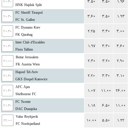
۳.۵۰
۳.۵۰
۱.۹۶
۲۰:۳۰
HNK Hajduk Split
FC Sheriff Tiraspol
۳.۶۰
۳.۵۰
۱.۹۳
۲۰:۳۰
FC St. Gallen
FC Dynamo Kiev
۲.۲۵
۳.۳۰
۳.۰۰
۲۰:۳۰
FK Qarabag
Inter Club d'Escaldes
۱.۹۷
۳.۳۰
۳.۶۰
۲۰:۳۰
Flora Tallinn
Beitar Jerusalem
۲.۳۰
۳.۲۰
۲.۹۰
۲۱:۰۰
FK Austria Wien
Hapoel Tel-Aviv
۲.۲۰
۳.۳۰
۳.۱۰
۲۱:۳۰
GKS Dospel Katowice
AFC Ajax
۱.۰۷
۱۱.۰۰
۲۶.۰۰
۲۱:۳۰
Shelbourne FC
FC Twente
۱.۱۸
۶.۵۰
۱۱.۰۰
۲۱:۳۰
DAC Dunajska
Valur Reykjavik
۱۰.۰۰
۵.۵۰
۱.۲۲
۲۲:۰۰
FC Nordsjaelland