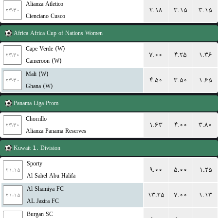
Alianza Atletico
۲.۱۸
۳.۱۵
۳.۱۵
۲۳:۳۰
Cienciano Cusco
Africa
Africa Cup of Nations Women
Cape Verde (W)
۷.۰۰
۴.۲۵
۱.۳۶
۲۳:۳۰
Cameroon (W)
Mali (W)
۴.۵۰
۳.۵۰
۱.۶۵
۲۳:۳۰
Ghana (W)
Panama
Liga Prom
Chorrillo
۱.۶۳
۴.۰۰
۳.۸۰
۲۳:۳۰
Alianza Panama Reserves
Kuwait
1. Division
Sporty
۹.۰۰
۵.۰۰
۱.۲۵
۲۱:۱۵
Al Sahel Abu Halifa
Al Shamiya FC
۱۳.۲۵
۷.۰۰
۱.۱۳
۲۱:۱۵
AL Jazira FC
Burgan SC