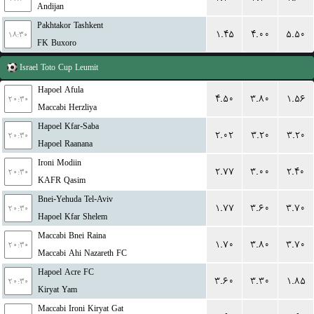
Andijan
Pakhtakor Tashkent
۱.۴۵
۴.۰۰
۵.۵۰
۱۸:۳۰
FK Buxoro
Israel
Toto Cup Leumit
Hapoel Afula
۴.۵۰
۳.۸۰
۱.۵۶
۲۰:۳۰
Maccabi Herzliya
Hapoel Kfar-Saba
۲.۰۲
۳.۲۰
۳.۲۰
۲۰:۳۰
Hapoel Raanana
Ironi Modiin
۲.۷۷
۳.۰۰
۲.۴۰
۲۰:۳۰
KAFR Qasim
Bnei-Yehuda Tel-Aviv
۱.۷۷
۳.۶۰
۳.۷۰
۲۰:۳۰
Hapoel Kfar Shelem
Maccabi Bnei Raina
۱.۷۰
۳.۸۰
۳.۷۰
۲۰:۳۰
Maccabi Ahi Nazareth FC
Hapoel Acre FC
۳.۶۰
۳.۳۰
۱.۸۵
۲۰:۳۰
Kiryat Yam
Maccabi Ironi Kiryat Gat