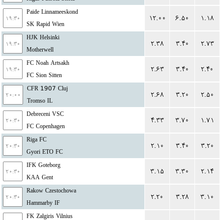
Paide Linnameeskond
۱۲.۰۰
۶.۵۰
۱.۱۸
۱۹:۳۰
SK Rapid Wien
HJK Helsinki
۲.۳۸
۳.۴۰
۲.۷۳
۱۹:۳۰
Motherwell
FC Noah Artsakh
۲.۶۳
۳.۴۰
۲.۴۰
۱۹:۳۰
FC Sion Sitten
CFR 1907 Cluj
۲.۶۸
۳.۲۰
۲.۵۰
۲۰:۰۰
Tromso IL
Debreceni VSC
۴.۳۳
۳.۷۰
۱.۷۱
۲۰:۳۰
FC Copenhagen
Riga FC
۲.۱۰
۳.۴۰
۳.۲۰
۲۰:۳۰
Gyori ETO FC
IFK Goteborg
۳.۱۵
۳.۳۰
۲.۱۴
۲۰:۳۰
KAA Gent
Rakow Czestochowa
۲.۲۰
۳.۲۸
۳.۱۰
۲۰:۳۰
Hammarby IF
FK Zalgiris Vilnius