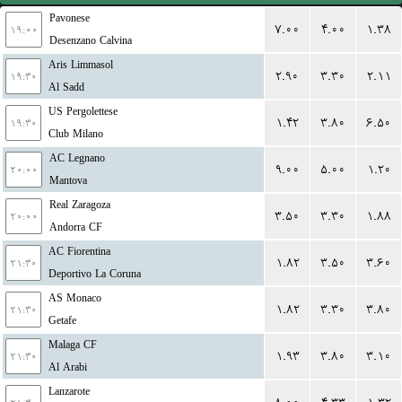
Pavonese
۷.۰۰
۴.۰۰
۱.۳۸
۱۹:۰۰
Desenzano Calvina
Aris Limmasol
۲.۹۰
۳.۳۰
۲.۱۱
۱۹:۳۰
Al Sadd
US Pergolettese
۱.۴۲
۳.۸۰
۶.۵۰
۱۹:۳۰
Club Milano
AC Legnano
۹.۰۰
۵.۰۰
۱.۲۰
۲۰:۰۰
Mantova
Real Zaragoza
۳.۵۰
۳.۳۰
۱.۸۸
۲۰:۰۰
Andorra CF
AC Fiorentina
۱.۸۲
۳.۵۰
۳.۶۰
۲۱:۳۰
Deportivo La Coruna
AS Monaco
۱.۸۲
۳.۳۰
۳.۸۰
۲۱:۳۰
Getafe
Malaga CF
۱.۹۳
۳.۸۰
۳.۱۰
۲۱:۳۰
Al Arabi
Lanzarote