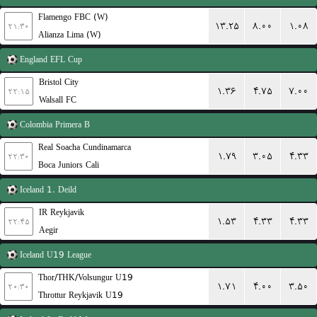
Flamengo FBC (W)
۱۳.۲۵
۸.۰۰
۱.۰۸
۲۱:۳۰
Alianza Lima (W)
England
EFL Cup
Bristol City
۱.۳۶
۴.۷۵
۷.۰۰
۲۲:۱۵
Walsall FC
Colombia
Primera B
Real Soacha Cundinamarca
۱.۷۹
۳.۰۵
۴.۳۳
۲۲:۳۰
Boca Juniors Cali
Iceland
1. Deild
IR Reykjavik
۱.۵۳
۴.۳۳
۴.۳۳
۲۲:۴۵
Aegir
Iceland
U19 League
Thor/THK/Volsungur U19
۱.۷۱
۴.۰۰
۳.۵۰
۲۰:۳۰
Throttur Reykjavik U19