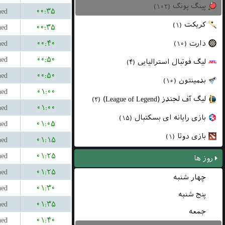
پینگ پونگ
(۱۰۲)
hed
۰۰:۳۵
کریکت
(۱)
hed
۰۰:۳۵
hed
۰۰:۴۰
دارت
(۱۰)
hed
۰۰:۵۰
لیگ فوتبال استرالیایی
(۴)
hed
۰۰:۵۰
بدمینتون
(۱۰)
hed
۰۱:۰۰
لیگ آف لجندز (League of Legend)
(۲)
hed
۰۱:۰۰
بازی رایانه ای بسکتبال
(۱۵)
hed
۰۱:۰۵
بازی دوتا
(۱)
hed
۰۱:۱۵
hed
۰۱:۲۵
روز ها
hed
۰۱:۲۵
چهار شنبه
hed
۰۱:۳۰
پنج شنبه
hed
۰۱:۳۵
جمعه
hed
۰۱:۴۰