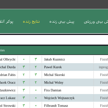
ش بینی ورزشی
پیش بینی زنده
نتایج زنده
پوکر آنل
ries
al Olbrycht
۰
۳
Jakub Kuzmicz
Finis
chal Durda
۳
۲
Pawel Kurek
inprog
drian Fabis
۲
۳
Michal Skorski
Finis
Jacek Oracz
۳
۲
Michal Wolny
Finis
uszkiewicz
۳
۰
Fira Damian
Finis
acz Lukasz
۳
۰
Wojciech Wojtaszczyk
Finis
ol Strowski
۳
۰
Filbrandt Tomasz
Finis