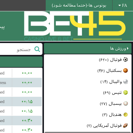
بونوس ها-(حتما مطالعه شود)
FA
پی
ورزش ها
فوتبال
(۶۲۰)
بسکتبال
(۴۶)
hed
۰۰:۰۰
والیبال
(۱۴)
ress
۰۰:۰۰
hed
۰۰:۰۰
تنیس
(۶۹)
hed
۰۰:۱۵
بیسبال
(۲۷)
hed
۰۰:۱۵
هندبال
(۳)
hed
۰۰:۳۰
فوتبال آمریکایی
(۲)
hed
۰۰:۳۰